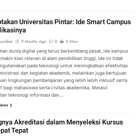
takan Universitas Pintar: Ide Smart Campus
likasinya
sumbar
9 Months Ago
0
5 Mins
an dunia digital yang terus berkembang pesat, ide kampus
makin kian relevan di alam pendidikan tinggi. Ide ini tidak
gutamakan pada teknologi untuk meningkatkan efektivitas
inistrasi dan kegiatan akademik, melainkan juga bertujuan
an lingkungan pembelajaran yang lebih lebih inklusif serta
if bagi mahasiswa serta civitas akademika. Melalui
tan teknologi informasi dan…
News
gnya Akreditasi dalam Menyeleksi Kursus
epat Tepat