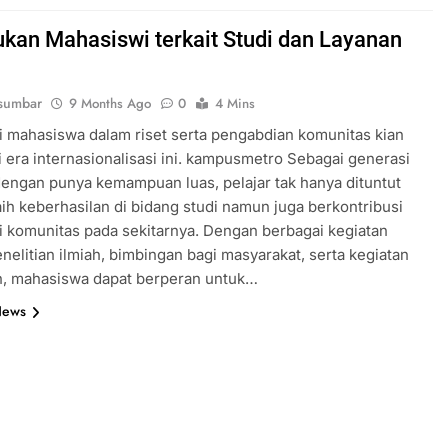
kan Mahasiswi terkait Studi dan Layanan
sumbar
9 Months Ago
0
4 Mins
i mahasiswa dalam riset serta pengabdian komunitas kian
i era internasionalisasi ini. kampusmetro Sebagai generasi
ngan punya kemampuan luas, pelajar tak hanya dituntut
ih keberhasilan di bidang studi namun juga berkontribusi
i komunitas pada sekitarnya. Dengan berbagai kegiatan
enelitian ilmiah, bimbingan bagi masyarakat, serta kegiatan
n, mahasiswa dapat berperan untuk…
News