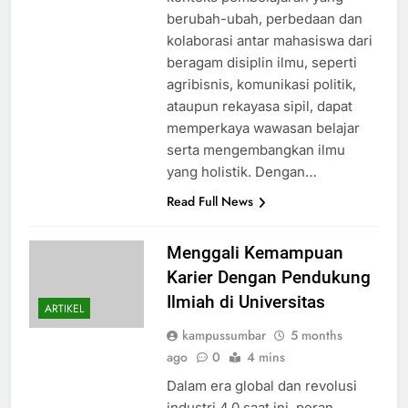
berubah-ubah, perbedaan dan
kolaborasi antar mahasiswa dari
beragam disiplin ilmu, seperti
agribisnis, komunikasi politik,
ataupun rekayasa sipil, dapat
memperkaya wawasan belajar
serta mengembangkan ilmu
yang holistik. Dengan…
Read Full News
Menggali Kemampuan
Karier Dengan Pendukung
Ilmiah di Universitas
ARTIKEL
kampussumbar
5 months
ago
0
4 mins
Dalam era global dan revolusi
industri 4.0 saat ini, peran