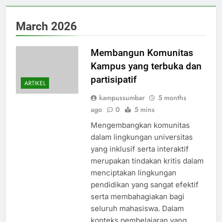
March 2026
Membangun Komunitas
Kampus yang terbuka dan
partisipatif
ARTIKEL
kampussumbar
5 months
ago
0
5 mins
Mengembangkan komunitas
dalam lingkungan universitas
yang inklusif serta interaktif
merupakan tindakan kritis dalam
menciptakan lingkungan
pendidikan yang sangat efektif
serta membahagiakan bagi
seluruh mahasiswa. Dalam
konteks pembelajaran yang