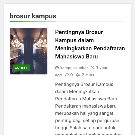
brosur kampus
Pentingnya Brosur
Kampus dalam
Meningkatkan Pendaftaran
Mahasiswa Baru
kampussumbar
1 year
ARTIKEL
ago
0
2 mins
Pentingnya Brosur Kampus
dalam Meningkatkan
Pendaftaran Mahasiswa Baru
Pendaftaran mahasiswa baru
merupakan hal yang sangat
penting bagi setiap perguruan
tinggi. Salah satu cara untuk
meningkatkan jumlah pendaftar