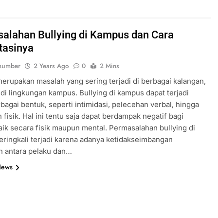
alahan Bullying di Kampus dan Cara
tasinya
sumbar
2 Years Ago
0
2 Mins
merupakan masalah yang sering terjadi di berbagai kalangan,
di lingkungan kampus. Bullying di kampus dapat terjadi
bagai bentuk, seperti intimidasi, pelecehan verbal, hingga
 fisik. Hal ini tentu saja dapat berdampak negatif bagi
aik secara fisik maupun mental. Permasalahan bullying di
ringkali terjadi karena adanya ketidakseimbangan
n antara pelaku dan…
News