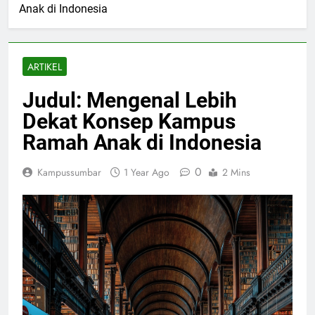
Anak di Indonesia
ARTIKEL
Judul: Mengenal Lebih
Dekat Konsep Kampus
Ramah Anak di Indonesia
0
Kampussumbar
1 Year Ago
2 Mins