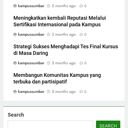
kampussumbar
2 months ago
0
Meningkatkan kembali Reputasi Melalui
Sertifikasi Internasional pada Kampus
kampussumbar
3 months ago
0
Strategi Sukses Menghadapi Tes Final Kursus
di Masa Daring
kampussumbar
3 months ago
0
Membangun Komunitas Kampus yang
terbuka dan partisipatif
kampussumbar
5 months ago
0
Search
SEARCH