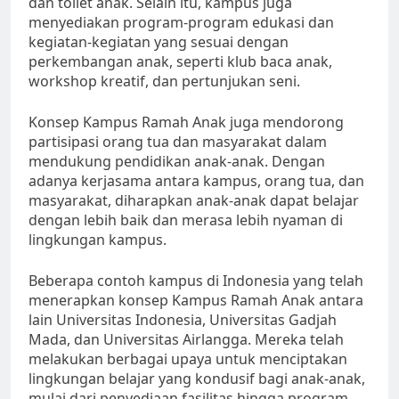
dan toilet anak. Selain itu, kampus juga
menyediakan program-program edukasi dan
kegiatan-kegiatan yang sesuai dengan
perkembangan anak, seperti klub baca anak,
workshop kreatif, dan pertunjukan seni.
Konsep Kampus Ramah Anak juga mendorong
partisipasi orang tua dan masyarakat dalam
mendukung pendidikan anak-anak. Dengan
adanya kerjasama antara kampus, orang tua, dan
masyarakat, diharapkan anak-anak dapat belajar
dengan lebih baik dan merasa lebih nyaman di
lingkungan kampus.
Beberapa contoh kampus di Indonesia yang telah
menerapkan konsep Kampus Ramah Anak antara
lain Universitas Indonesia, Universitas Gadjah
Mada, dan Universitas Airlangga. Mereka telah
melakukan berbagai upaya untuk menciptakan
lingkungan belajar yang kondusif bagi anak-anak,
mulai dari penyediaan fasilitas hingga program-