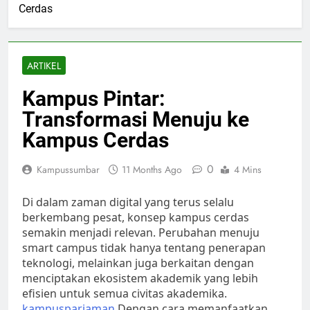
Cerdas
ARTIKEL
Kampus Pintar:
Transformasi Menuju ke
Kampus Cerdas
0
Kampussumbar
11 Months Ago
4 Mins
Di dalam zaman digital yang terus selalu
berkembang pesat, konsep kampus cerdas
semakin menjadi relevan. Perubahan menuju
smart campus tidak hanya tentang penerapan
teknologi, melainkan juga berkaitan dengan
menciptakan ekosistem akademik yang lebih
efisien untuk semua civitas akademika.
kampuspariaman
Dengan cara memanfaatkan