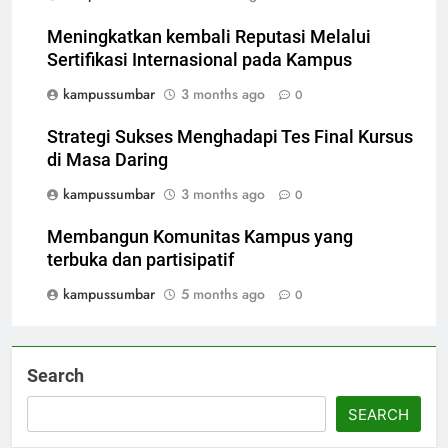
Meningkatkan kembali Reputasi Melalui
Sertifikasi Internasional pada Kampus
kampussumbar
3 months ago
0
Strategi Sukses Menghadapi Tes Final Kursus
di Masa Daring
kampussumbar
3 months ago
0
Membangun Komunitas Kampus yang
terbuka dan partisipatif
kampussumbar
5 months ago
0
Search
SEARCH