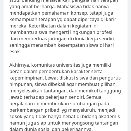
studi banding menawarkan pengalaman terapan
yang amat berharga. Mahasiswa tidak hanya
mendapatkan pemahaman konsep, tetapi juga
kemampuan terapan yg dapat dipercaya di karir
mereka. Keterlibatan dalam kegiatan ini
membantu siswa mengerti lingkungan profesi
dan memperluas jaringan di dunia kerja sendiri,
sehingga menambah kesempatan siswa di hari
esok.
Akhirnya, komunitas universitas juga memiliki
peran dalam pembentukan karakter serta
kepemimpinan. Lewat diskusi siswa dan pengurus
himpunan, siswa dibekali agar membuat pilihan,
menyelesaikan tantangan, dan memikul tanggung
jawab terhadap pekerjaan sendiri. Semua
perjalanan ini memberikan sumbangan pada
perkembangan pribadi yg menyeluruh, menjadi
sosok yang tidak hanya hebat di bidang akademis
namun juga siap untuk menyongsong tantangan
dalam dunia sosial dan pekerjaannya.