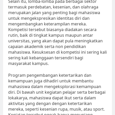
Selain itu, lomba-lomba pada berbagai sektor
termasuk perdebatan, kesenian, dan olahraga
merupakan jalan yang penting bagi mahasiswa
untuk mengekspresikan identitas diri dan
mengembangkan keterampilan mereka.
Kompetisi tersebut biasanya diadakan secara
rutin, baik di tingkat kampus maupun antar
universitas, yang akan dapat pula meningkatkan
capaian akademik serta non pendidikan
mahasiswa. Kesuksesan di kompetisi ini sering kali
sering kali kebanggaan tersendiri bagi
masyarakat kampus.
Program pengembangan ketertarikan dan
kemampuan juga dihadiri untuk membantu
mahasiswa dalam mengeksplorasi kemampuan
diri. Di bawah unit kegiatan pelajar serta berbagai
lokakarya, mahasiswa dapat ikut serta dalam
aktivitas yang dengan dengan ketertarikan
mereka, seperti kesenian rupa, musik, atau sport.
Kegiatan tersebut nggak hanya menunjang