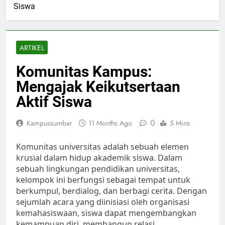
Siswa
ARTIKEL
Komunitas Kampus:
Mengajak Keikutsertaan
Aktif Siswa
0
Kampussumbar
11 Months Ago
5 Mins
Komunitas universitas adalah sebuah elemen
krusial dalam hidup akademik siswa. Dalam
sebuah lingkungan pendidikan universitas,
kelompok ini berfungsi sebagai tempat untuk
berkumpul, berdialog, dan berbagi cerita. Dengan
sejumlah acara yang diinisiasi oleh organisasi
kemahasiswaan, siswa dapat mengembangkan
kemampuan diri, membangun relasi