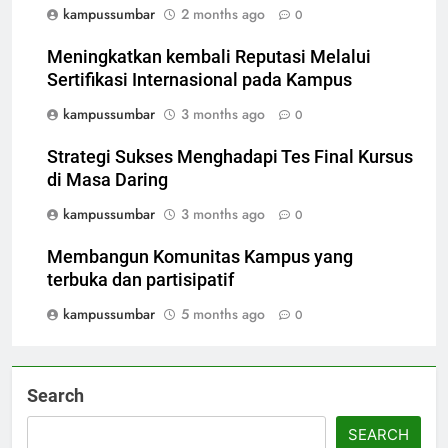
kampussumbar
2 months ago
0
Meningkatkan kembali Reputasi Melalui
Sertifikasi Internasional pada Kampus
kampussumbar
3 months ago
0
Strategi Sukses Menghadapi Tes Final Kursus
di Masa Daring
kampussumbar
3 months ago
0
Membangun Komunitas Kampus yang
terbuka dan partisipatif
kampussumbar
5 months ago
0
Search
SEARCH