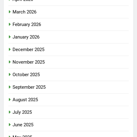
March 2026
February 2026
January 2026
December 2025
November 2025
October 2025
September 2025
August 2025
July 2025
June 2025