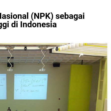
sional (NPK) sebagai
ggi di Indonesia