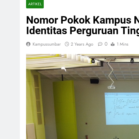
ARTIKEL
Nomor Pokok Kampus Na
Identitas Perguruan Tin
0
Kampussumbar
2 Years Ago
1 Mins