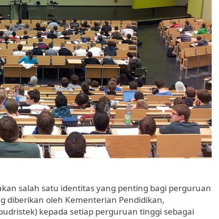
n salah satu identitas yang penting bagi perguruan
ng diberikan oleh Kementerian Pendidikan,
udristek) kepada setiap perguruan tinggi sebagai