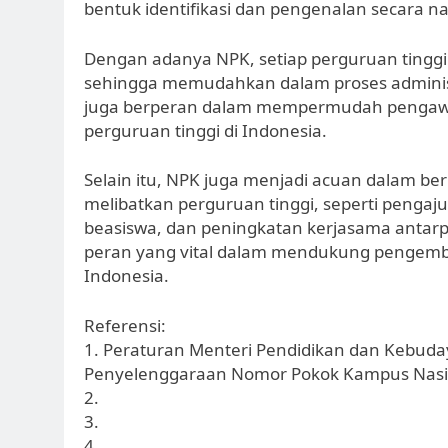
bentuk identifikasi dan pengenalan secara na
Dengan adanya NPK, setiap perguruan tinggi m
sehingga memudahkan dalam proses administr
juga berperan dalam mempermudah pengaw
perguruan tinggi di Indonesia.
Selain itu, NPK juga menjadi acuan dalam b
melibatkan perguruan tinggi, seperti pengaj
beasiswa, dan peningkatan kerjasama antarp
peran yang vital dalam mendukung pengemban
Indonesia.
Referensi:
1. Peraturan Menteri Pendidikan dan Kebud
Penyelenggaraan Nomor Pokok Kampus Nasi
2.
3.
4.