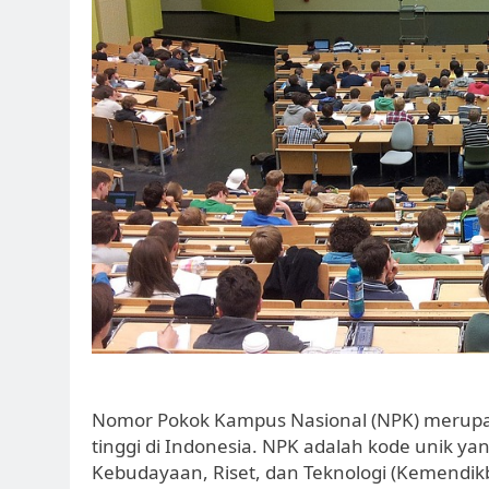
Nomor Pokok Kampus Nasional (NPK) merupaka
tinggi di Indonesia. NPK adalah kode unik ya
Kebudayaan, Riset, dan Teknologi (Kemendikb