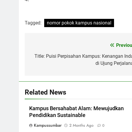
Tagged:
nomor pokok kampus nasional
Post
Previou
navigation
Title: Puisi Perpisahan Kampus: Kenangan Ind
di Ujung Perjalan
Related News
Kampus Bersahabat Alam: Mewujudkan
Pendidikan Sustainable
Kampussumbar
2 Months Ago
0