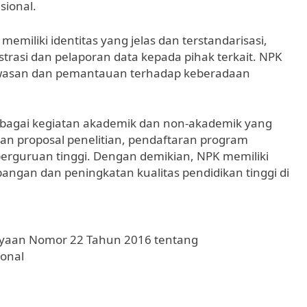
sional.
emiliki identitas yang jelas dan terstandarisasi,
asi dan pelaporan data kepada pihak terkait. NPK
asan dan pemantauan terhadap keberadaan
erbagai kegiatan akademik dan non-akademik yang
uan proposal penelitian, pendaftaran program
erguruan tinggi. Dengan demikian, NPK memiliki
gan dan peningkatan kualitas pendidikan tinggi di
ayaan Nomor 22 Tahun 2016 tentang
onal