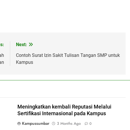
s:
Next:
ah
Contoh Surat Izin Sakit Tulisan Tangan SMP untuk
an
Kampus
Meningkatkan kembali Reputasi Melalui
Sertifikasi Internasional pada Kampus
Kampussumbar
3 Months Ago
0