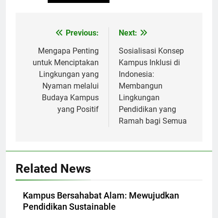
Post
Previous:
Next:
navigation
Mengapa Penting
Sosialisasi Konsep
untuk Menciptakan
Kampus Inklusi di
Lingkungan yang
Indonesia:
Nyaman melalui
Membangun
Budaya Kampus
Lingkungan
yang Positif
Pendidikan yang
Ramah bagi Semua
Related News
Kampus Bersahabat Alam: Mewujudkan
Pendidikan Sustainable