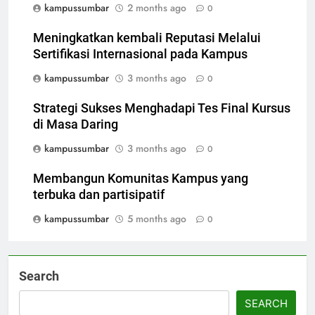
kampussumbar
2 months ago
0
Meningkatkan kembali Reputasi Melalui
Sertifikasi Internasional pada Kampus
kampussumbar
3 months ago
0
Strategi Sukses Menghadapi Tes Final Kursus
di Masa Daring
kampussumbar
3 months ago
0
Membangun Komunitas Kampus yang
terbuka dan partisipatif
kampussumbar
5 months ago
0
Search
SEARCH