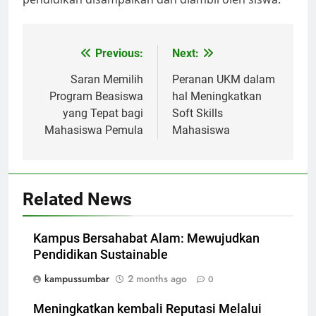
Post
Previous:
Next:
navigation
Saran Memilih
Peranan UKM dalam
Program Beasiswa
hal Meningkatkan
yang Tepat bagi
Soft Skills
Mahasiswa Pemula
Mahasiswa
Related News
Kampus Bersahabat Alam: Mewujudkan
Pendidikan Sustainable
kampussumbar
2 months ago
0
Meningkatkan kembali Reputasi Melalui