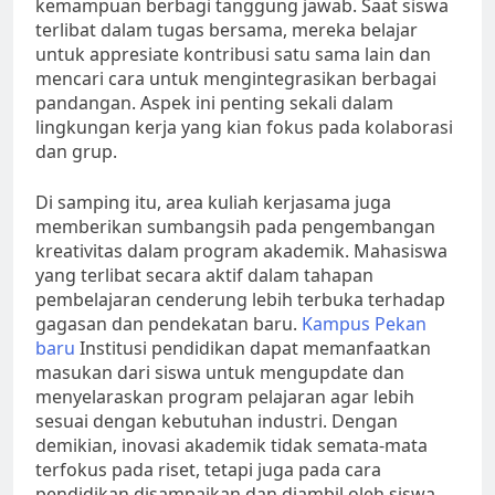
kemampuan berbagi tanggung jawab. Saat siswa
terlibat dalam tugas bersama, mereka belajar
untuk appresiate kontribusi satu sama lain dan
mencari cara untuk mengintegrasikan berbagai
pandangan. Aspek ini penting sekali dalam
lingkungan kerja yang kian fokus pada kolaborasi
dan grup.
Di samping itu, area kuliah kerjasama juga
memberikan sumbangsih pada pengembangan
kreativitas dalam program akademik. Mahasiswa
yang terlibat secara aktif dalam tahapan
pembelajaran cenderung lebih terbuka terhadap
gagasan dan pendekatan baru.
Kampus Pekan
baru
Institusi pendidikan dapat memanfaatkan
masukan dari siswa untuk mengupdate dan
menyelaraskan program pelajaran agar lebih
sesuai dengan kebutuhan industri. Dengan
demikian, inovasi akademik tidak semata-mata
terfokus pada riset, tetapi juga pada cara
pendidikan disampaikan dan diambil oleh siswa.