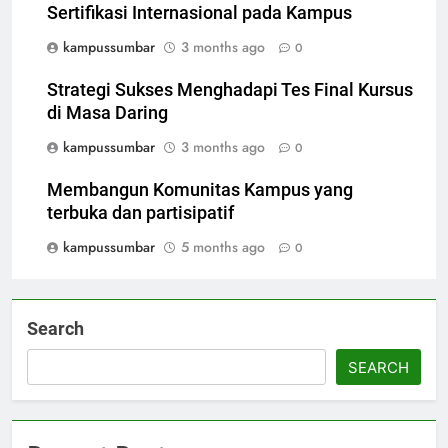
Sertifikasi Internasional pada Kampus
kampussumbar
3 months ago
0
Strategi Sukses Menghadapi Tes Final Kursus
di Masa Daring
kampussumbar
3 months ago
0
Membangun Komunitas Kampus yang
terbuka dan partisipatif
kampussumbar
5 months ago
0
Search
SEARCH