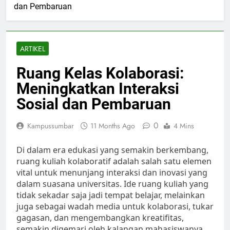
dan Pembaruan
ARTIKEL
Ruang Kelas Kolaborasi:
Meningkatkan Interaksi
Sosial dan Pembaruan
0
Kampussumbar
11 Months Ago
4 Mins
Di dalam era edukasi yang semakin berkembang,
ruang kuliah kolaboratif adalah salah satu elemen
vital untuk menunjang interaksi dan inovasi yang
dalam suasana universitas. Ide ruang kuliah yang
tidak sekadar saja jadi tempat belajar, melainkan
juga sebagai wadah media untuk kolaborasi, tukar
gagasan, dan mengembangkan kreatifitas,
semakin digemari oleh kalangan mahasiswanya