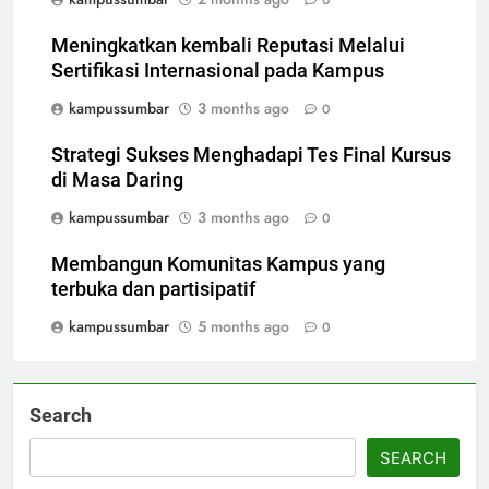
0
Meningkatkan kembali Reputasi Melalui
Sertifikasi Internasional pada Kampus
kampussumbar
3 months ago
0
Strategi Sukses Menghadapi Tes Final Kursus
di Masa Daring
kampussumbar
3 months ago
0
Membangun Komunitas Kampus yang
terbuka dan partisipatif
kampussumbar
5 months ago
0
Search
SEARCH