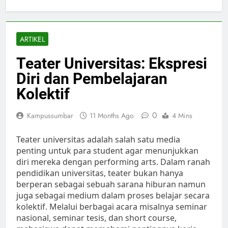
ARTIKEL
Teater Universitas: Ekspresi
Diri dan Pembelajaran
Kolektif
0
Kampussumbar
11 Months Ago
4 Mins
Teater universitas adalah salah satu media
penting untuk para student agar menunjukkan
diri mereka dengan performing arts. Dalam ranah
pendidikan universitas, teater bukan hanya
berperan sebagai sebuah sarana hiburan namun
juga sebagai medium dalam proses belajar secara
kolektif. Melalui berbagai acara misalnya seminar
nasional, seminar tesis, dan short course,