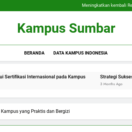
Kampus Bersahabat
Meningkatkan kembali Rep
Strategi Sukses 
Membangun Komun
Kampus Bersahabat
Kampus Sumbar
Meningkatkan kembali Rep
Strategi Sukses 
Membangun Komun
BERANDA
DATA KAMPUS INDONESIA
 Internasional pada Kampus
Strategi Sukses Menghadapi
3 Months Ago
 Kampus yang Praktis dan Bergizi