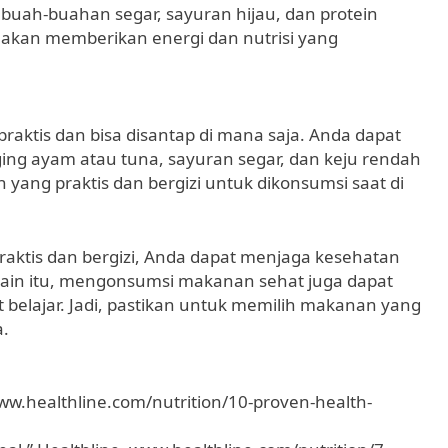
ah-buahan segar, sayuran hijau, dan protein
e akan memberikan energi dan nutrisi yang
aktis dan bisa disantap di mana saja. Anda dapat
ng ayam atau tuna, sayuran segar, dan keju rendah
ang praktis dan bergizi untuk dikonsumsi saat di
ktis dan bergizi, Anda dapat menjaga kesehatan
elain itu, mengonsumsi makanan sehat juga dapat
belajar. Jadi, pastikan untuk memilih makanan yang
a.
 www.healthline.com/nutrition/10-proven-health-