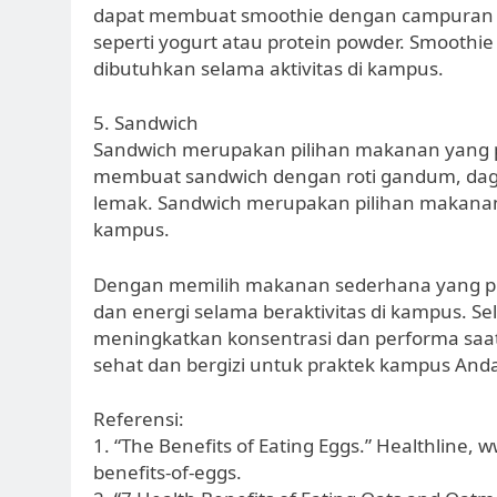
dapat membuat smoothie dengan campuran bu
seperti yogurt atau protein powder. Smoothi
dibutuhkan selama aktivitas di kampus.
5. Sandwich
Sandwich merupakan pilihan makanan yang pr
membuat sandwich dengan roti gandum, dagi
lemak. Sandwich merupakan pilihan makanan y
kampus.
Dengan memilih makanan sederhana yang pra
dan energi selama beraktivitas di kampus. S
meningkatkan konsentrasi dan performa saat 
sehat dan bergizi untuk praktek kampus And
Referensi:
1. “The Benefits of Eating Eggs.” Healthline,
benefits-of-eggs.