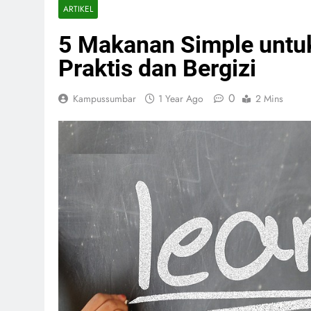
ARTIKEL
5 Makanan Simple untu
Praktis dan Bergizi
0
Kampussumbar
1 Year Ago
2 Mins