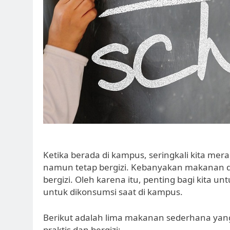
Ketika berada di kampus, seringkali kita me
namun tetap bergizi. Kebanyakan makanan di
bergizi. Oleh karena itu, penting bagi kita u
untuk dikonsumsi saat di kampus.
Berikut adalah lima makanan sederhana yang
praktis dan bergizi: