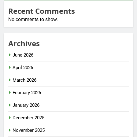
Recent Comments
No comments to show.
Archives
June 2026
April 2026
March 2026
February 2026
January 2026
December 2025
November 2025