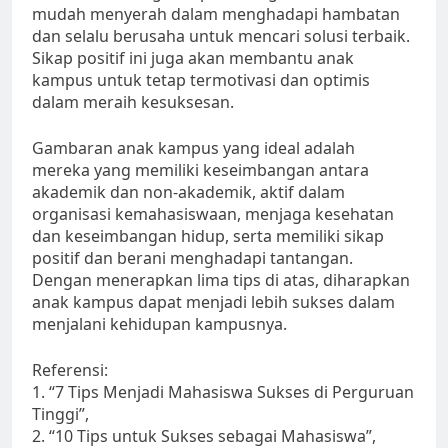
mudah menyerah dalam menghadapi hambatan
dan selalu berusaha untuk mencari solusi terbaik.
Sikap positif ini juga akan membantu anak
kampus untuk tetap termotivasi dan optimis
dalam meraih kesuksesan.
Gambaran anak kampus yang ideal adalah
mereka yang memiliki keseimbangan antara
akademik dan non-akademik, aktif dalam
organisasi kemahasiswaan, menjaga kesehatan
dan keseimbangan hidup, serta memiliki sikap
positif dan berani menghadapi tantangan.
Dengan menerapkan lima tips di atas, diharapkan
anak kampus dapat menjadi lebih sukses dalam
menjalani kehidupan kampusnya.
Referensi:
1. “7 Tips Menjadi Mahasiswa Sukses di Perguruan
Tinggi”,
2. “10 Tips untuk Sukses sebagai Mahasiswa”,