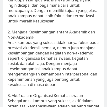
kehidupan kampusnya. Mereka tahu apa yang
ingin dicapai dan bagaimana cara untuk
mencapainya. Dengan memiliki tujuan yang jelas,
anak kampus dapat lebih fokus dan termotivasi
untuk meraih kesuksesan.
2. Menjaga Keseimbangan antara Akademik dan
Non-Akademik
Anak kampus yang sukses tidak hanya fokus pada
prestasi akademik semata, namun juga menjaga
keseimbangan dengan kegiatan non-akademik
seperti organisasi kemahasiswaan, kegiatan
sosial, dan olahraga. Dengan menjaga
keseimbangan ini, anak kampus dapat
mengembangkan kemampuan interpersonal dan
kepemimpinan yang juga penting untuk
kesuksesan di masa depan.
3. Aktif dalam Organisasi Kemahasiswaan
Sebagai anak kampus yang sukses, aktif dalam
organisasi kemahasiswaan adalah hal yang sangat