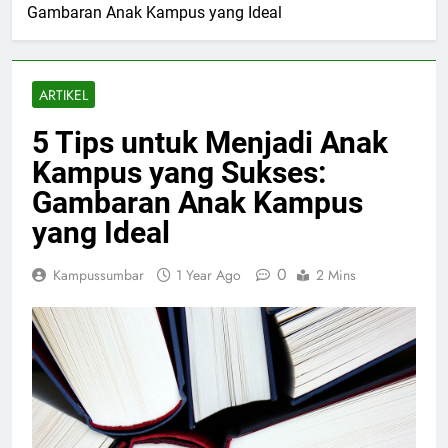
Gambaran Anak Kampus yang Ideal
ARTIKEL
5 Tips untuk Menjadi Anak
Kampus yang Sukses:
Gambaran Anak Kampus
yang Ideal
0
Kampussumbar
1 Year Ago
2 Mins